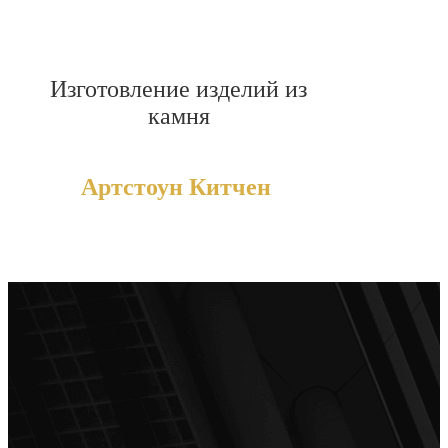
Изготовление изделий из
камня
Артстоун Китчен