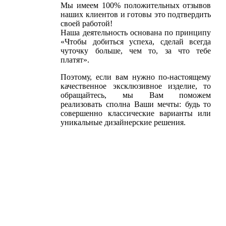
Мы имеем 100% положительных отзывов
Информация о нашей компании: достижениях и история
наших клиентов и готовы это подтвердить
своей работой!
Наша деятельность основана по принципу
«Чтобы добиться успеха, сделай всегда
чуточку больше, чем то, за что тебе
платят».
Поэтому, если вам нужно по-настоящему
качественное эксклюзивное изделие, то
обращайтесь, мы Вам поможем
реализовать сполна Ваши мечты: будь то
совершенно классические варианты или
уникальные дизайнерские решения.