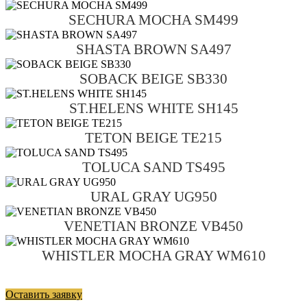
SECHURA MOCHA SM499
SHASTA BROWN SA497
SOBACK BEIGE SB330
ST.HELENS WHITE SH145
TETON BEIGE TE215
TOLUCA SAND TS495
URAL GRAY UG950
VENETIAN BRONZE VB450
WHISTLER MOCHA GRAY WM610
Оставить заявку