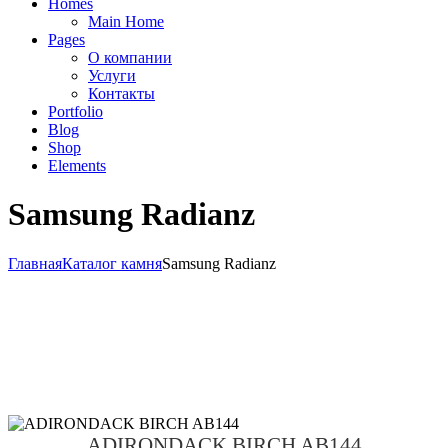
Homes
Main Home
Pages
О компании
Услуги
Контакты
Portfolio
Blog
Shop
Elements
Samsung Radianz
Главная
Каталог камня
Samsung Radianz
ADIRONDACK BIRCH AB144