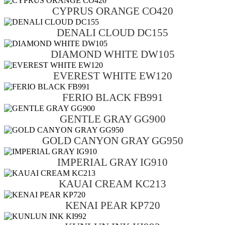
CYPRUS ORANGE CO420
DENALI CLOUD DC155
DIAMOND WHITE DW105
EVEREST WHITE EW120
FERIO BLACK FB991
GENTLE GRAY GG900
GOLD CANYON GRAY GG950
IMPERIAL GRAY IG910
KAUAI CREAM KC213
KENAI PEAR KP720