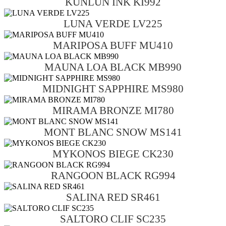
KUNLUN INK KI992
LUNA VERDE LV225
MARIPOSA BUFF MU410
MAUNA LOA BLACK MB990
MIDNIGHT SAPPHIRE MS980
MIRAMA BRONZE MI780
MONT BLANC SNOW MS141
MYKONOS BIEGE CK230
RANGOON BLACK RG994
SALINA RED SR461
SALTORO CLIF SC235