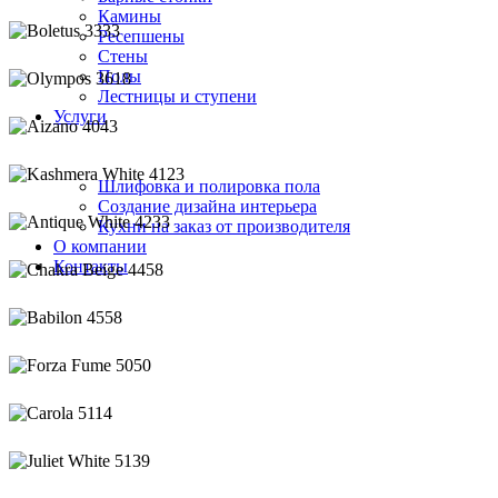
Камины
Ресепшены
Стены
Полы
Лестницы и ступени
Услуги
Шлифовка и полировка пола
Создание дизайна интерьера
Кухни на заказ от производителя
О компании
Контакты