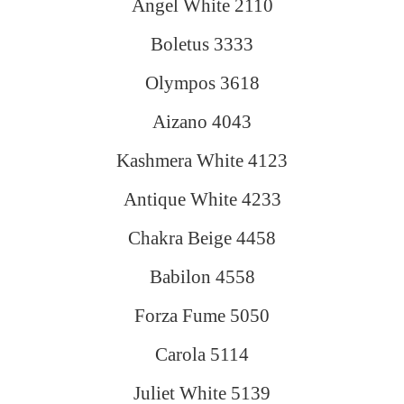
Angel White 2110
Boletus 3333
Olympos 3618
Aizano 4043
Kashmera White 4123
Antique White 4233
Chakra Beige 4458
Babilon 4558
Forza Fume 5050
Carola 5114
Juliet White 5139