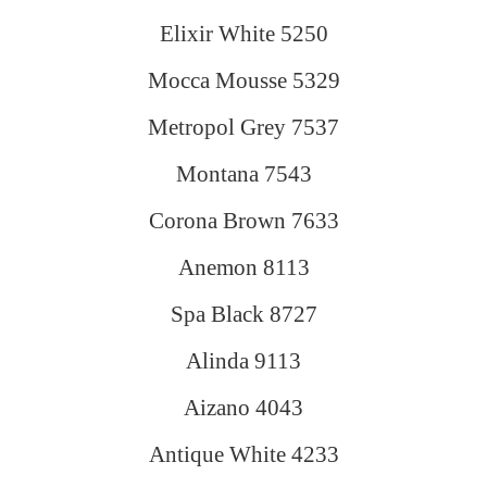
Elixir White 5250
Mocca Mousse 5329
Metropol Grey 7537
Montana 7543
Corona Brown 7633
Anemon 8113
Spa Black 8727
Alinda 9113
Aizano 4043
Antique White 4233