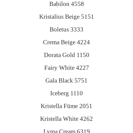
Babilon 4558
Kristalius Beige 5151
Boletus 3333
Crema Beige 4224
Dorata Gold 1150
Fairy White 4227
Gala Black 5751
Iceberg 1110
Kristella Füme 2051
Kristella White 4262
Lyma Cream 6319