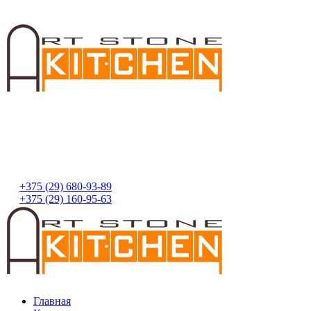
+375 (29) 680-93-89
+375 (29) 160-95-63
Главная