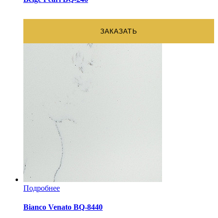
ЗАКАЗАТЬ
Подробнее
Bianco Venato BQ-8440