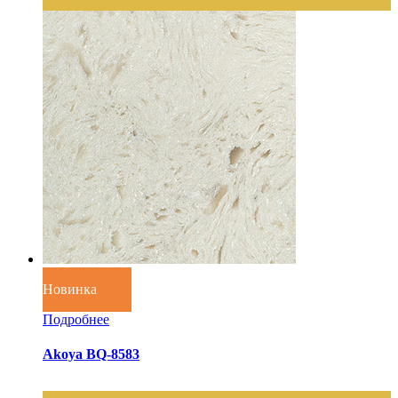
Новинка
Подробнее
Akoya BQ-8583