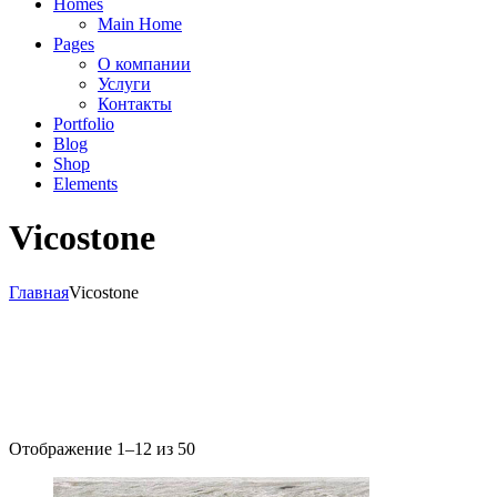
Homes
Main Home
Pages
О компании
Услуги
Контакты
Portfolio
Blog
Shop
Elements
Vicostone
Главная
Vicostone
Отображение 1–12 из 50