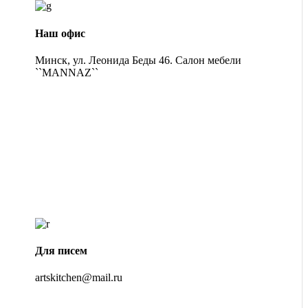
Наш офис
Минск, ул. Леонида Беды 46. Салон мебели
``MANNAZ``
Для писем
artskitchen@mail.ru