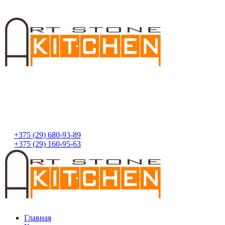
+375 (29) 680-93-89
+375 (29) 160-95-63
Главная