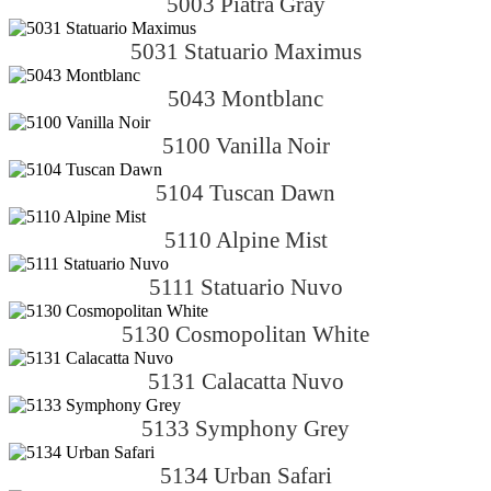
5003 Piatra Gray
5031 Statuario Maximus
5043 Montblanc
5100 Vanilla Noir
5104 Tuscan Dawn
5110 Alpine Mist
5111 Statuario Nuvo
5130 Cosmopolitan White
5131 Calacatta Nuvo
5133 Symphony Grey
5134 Urban Safari