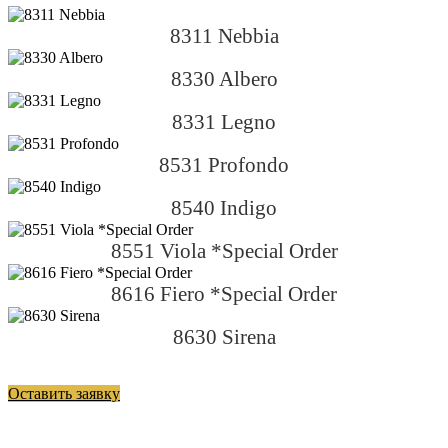
8311 Nebbia
8330 Albero
8331 Legno
8531 Profondo
8540 Indigo
8551 Viola *Special Order
8616 Fiero *Special Order
8630 Sirena
Оставить заявку