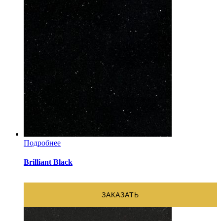
Подробнее
Brilliant Black
ЗАКАЗАТЬ