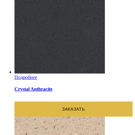
Подробнее
Crystal Anthracite
ЗАКАЗАТЬ