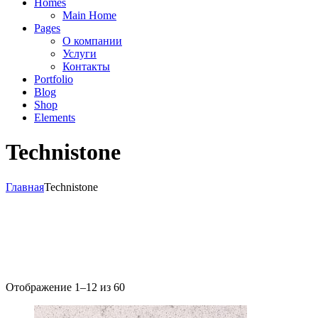
Homes
Main Home
Pages
О компании
Услуги
Контакты
Portfolio
Blog
Shop
Elements
Technistone
Главная
Technistone
Отображение 1–12 из 60