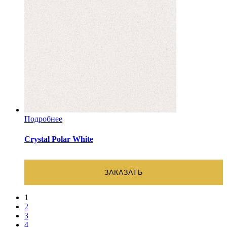
Подробнее
Crystal Polar White
ЗАКАЗАТЬ
1
2
3
4