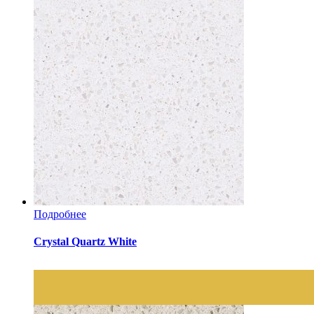
Подробнее
Crystal Quartz White