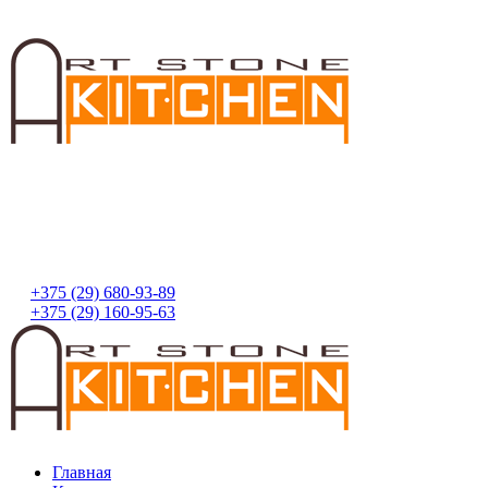
+375 (29) 680-93-89
+375 (29) 160-95-63
Главная