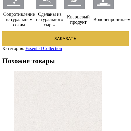
Сопротивление
Сделаны из
Кварцевый
натуральным
натурального
Водонепроницае
продукт
сокам
сырья
ЗАКАЗАТЬ
Категория:
Essential Collection
Похожие товары