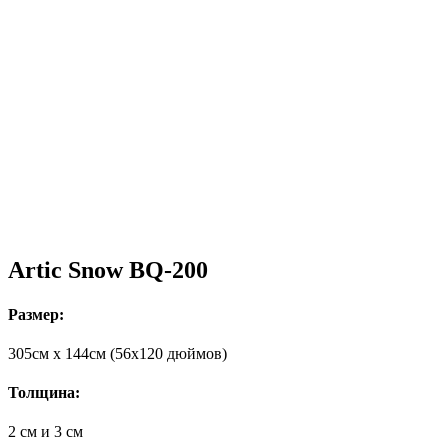
Artic Snow BQ-200
Размер:
305cм x 144cм (56х120 дюймов)
Толщина:
2 см и 3 см