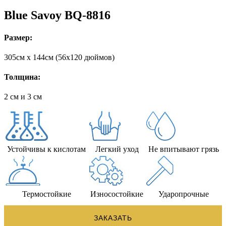
Blue Savoy BQ-8816
Размер:
305cм x 144cм (56х120 дюймов)
Толщина:
2 см и 3 см
Устойчивы к кислотам
Легкий уход
Не впитывают грязь
Термостойкие
Износостойкие
Ударопрочные
ЗАКАЗАТЬ