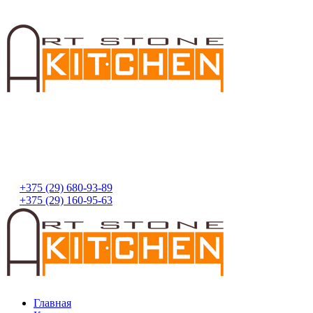
+375 (29) 680-93-89
+375 (29) 160-95-63
Главная