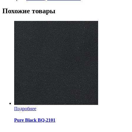
Похожие товары
Подробнее
Pure Black BQ-2101