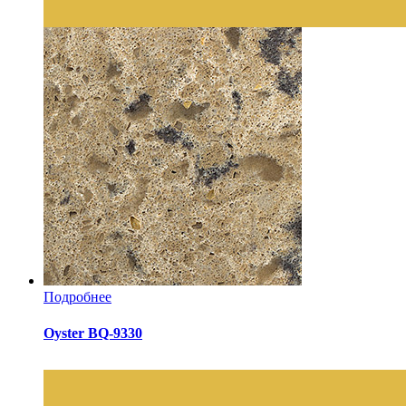
Подробнее
Oyster BQ-9330