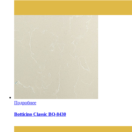
Подробнее
Botticino Classic BQ-8430