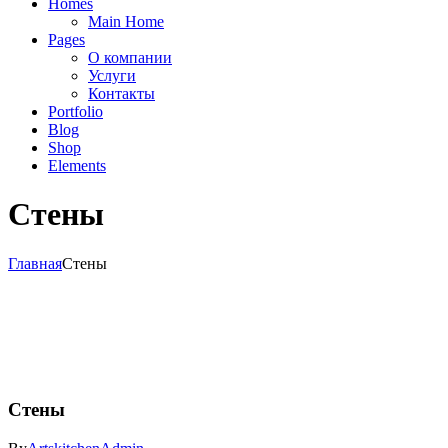
Homes
Main Home
Pages
О компании
Услуги
Контакты
Portfolio
Blog
Shop
Elements
Стены
Главная
Стены
Стены