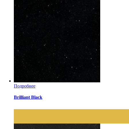
Подробнее
Brilliant Black