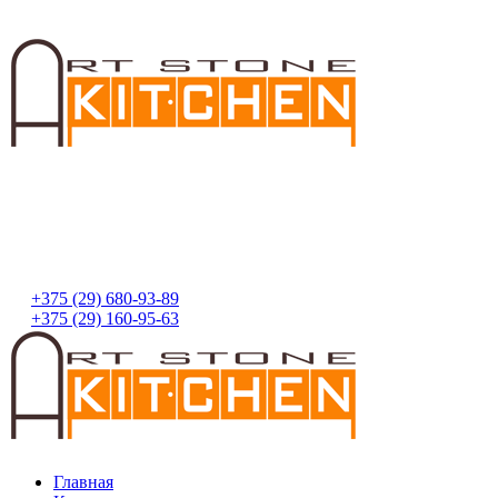
+375 (29) 680-93-89
+375 (29) 160-95-63
Главная