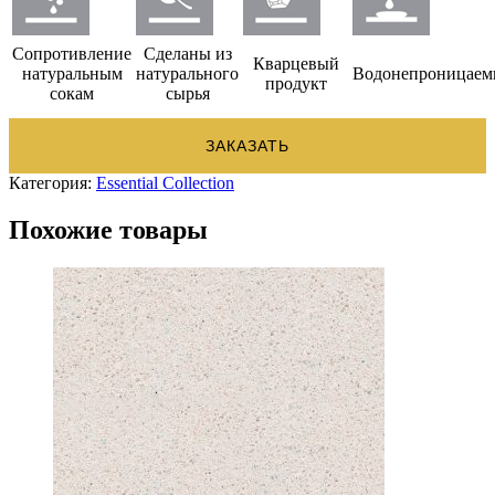
Сопротивление
Сделаны из
Кварцевый
натуральным
натурального
Водонепроницае
продукт
сокам
сырья
ЗАКАЗАТЬ
Категория:
Essential Collection
Похожие товары