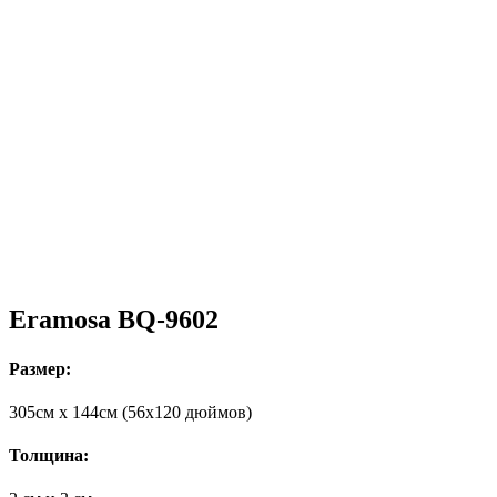
Eramosa BQ-9602
Размер:
305cм x 144cм (56х120 дюймов)
Толщина: