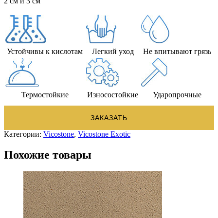
2 см и 3 см
Устойчивы к кислотам
Легкий уход
Не впитывают грязь
Термостойкие
Износостойкие
Ударопрочные
ЗАКАЗАТЬ
Категории:
Vicostone
,
Vicostone Exotic
Похожие товары