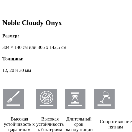
Noble Cloudy Onyx
Размер:
304 × 140 см или 305 х 142,5 см
Толщина:
12, 20 и 30 мм
Высокая
Высокая
Длительный
Сопротивление
устойчивость к
устойчивость
срок
пятнам
царапинам
к бактериям
эксплуатации