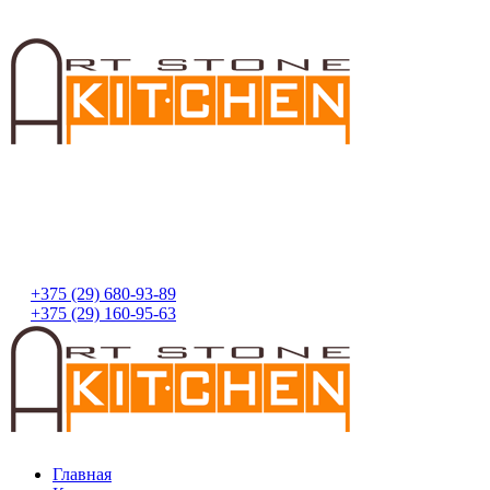
+375 (29) 680-93-89
+375 (29) 160-95-63
Главная