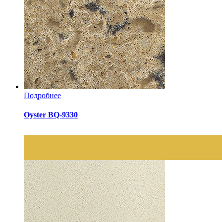
Подробнее
Oyster BQ-9330