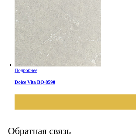
Подробнее
Dolce Vita BQ-8590
Обратная связь