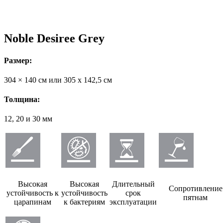
Noble Desiree Grey
Размер:
304 × 140 см или 305 х 142,5 см
Толщина:
12, 20 и 30 мм
Высокая
Высокая
Длительный
Сопротивление
устойчивость к
устойчивость
срок
пятнам
царапинам
к бактериям
эксплуатации