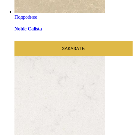
Подробнее
Noble Calista
ЗАКАЗАТЬ