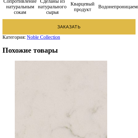
Сопротивление
Сделаны из
Кварцевый
натуральным
натурального
Водонепроницае
продукт
сокам
сырья
ЗАКАЗАТЬ
Категория:
Noble Collection
Похожие товары