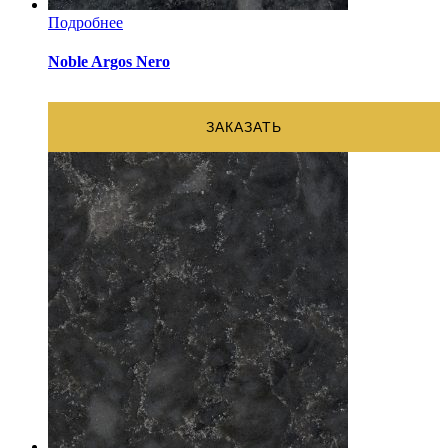
Подробнее
Noble Argos Nero
ЗАКАЗАТЬ