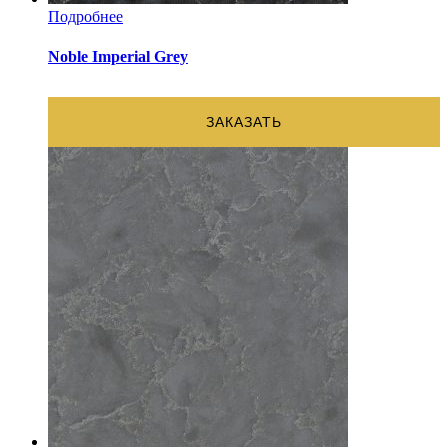
Подробнее
Noble Imperial Grey
ЗАКАЗАТЬ