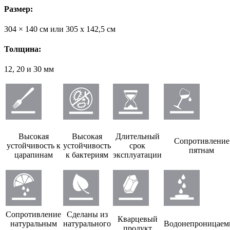
Размер:
304 × 140 см или 305 х 142,5 см
Толщина:
12, 20 и 30 мм
Высокая
Высокая
Длительный
Сопротивление
устойчивость к
устойчивость
срок
пятнам
царапинам
к бактериям
эксплуатации
Сопротивление
Сделаны из
Кварцевый
натуральным
натурального
Водонепроницае
продукт