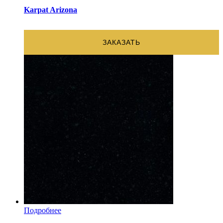
Karpat Arizona
ЗАКАЗАТЬ
Подробнее