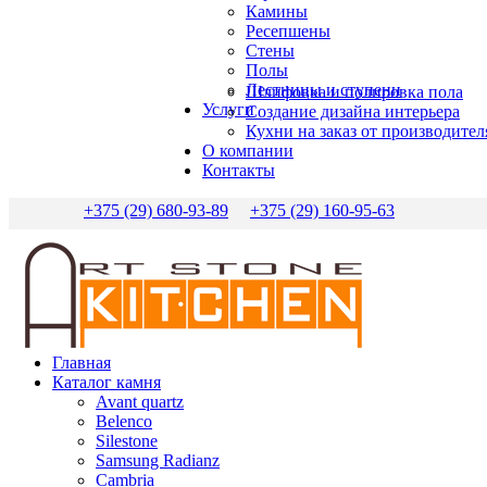
Камины
Ресепшены
Стены
Полы
Лестницы и ступени
Шлифовка и полировка пола
Услуги
Создание дизайна интерьера
Кухни на заказ от производител
О компании
Контакты
+375 (29) 680-93-89
+375 (29) 160-95-63
Главная
Каталог камня
Avant quartz
Belenco
Silestone
Samsung Radianz
Сambria