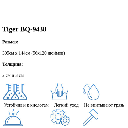
Tiger BQ-9438
Размер:
305cм x 144cм (56х120 дюймов)
Толщина:
2 см и 3 см
Устойчивы к кислотам
Легкий уход
Не впитывают грязь