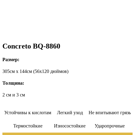
Concreto BQ-8860
Размер:
305cм x 144cм (56х120 дюймов)
Толщина:
2 см и 3 см
Устойчивы к кислотам
Легкий уход
Не впитывают грязь
Термостойкие
Износостойкие
Ударопрочные