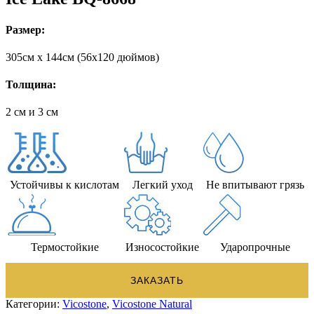
Размер:
305cм x 144cм (56х120 дюймов)
Толщина:
2 см и 3 см
Устойчивы к кислотам
Легкий уход
Не впитывают грязь
Термостойкие
Износостойкие
Ударопрочные
ЗАКАЗАТЬ
Категории:
Vicostone
,
Vicostone Natural