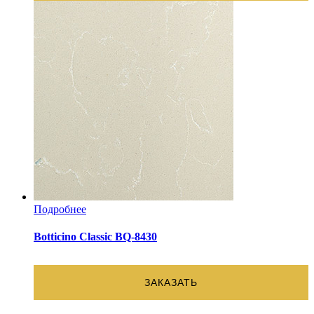
Подробнее
Botticino Classic BQ-8430
ЗАКАЗАТЬ