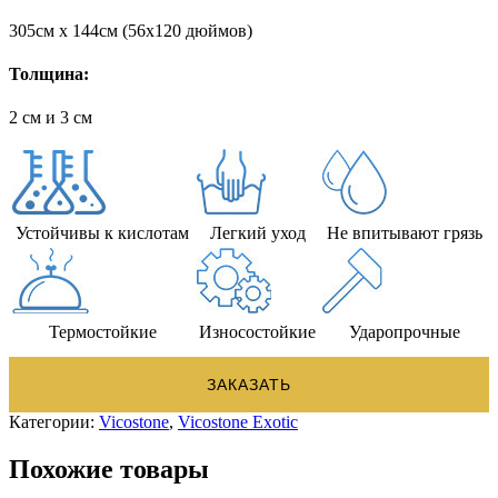
305cм x 144cм (56х120 дюймов)
Толщина:
2 см и 3 см
Устойчивы к кислотам
Легкий уход
Не впитывают грязь
Термостойкие
Износостойкие
Ударопрочные
ЗАКАЗАТЬ
Категории:
Vicostone
,
Vicostone Exotic
Похожие товары