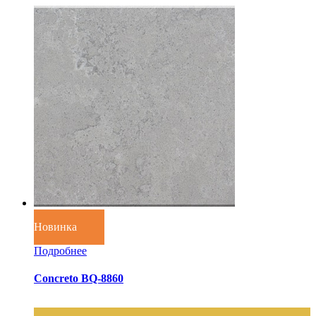
Новинка
Подробнее
Concreto BQ-8860